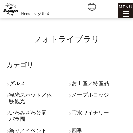
MENU
Home
グルメ
フォトライブラリ
カテゴリ
グルメ
お土産／特産品
観光スポット／体
メープルロッジ
験観光
いわみざわ公園
宝水ワイナリー
バラ園
祭り／イベント
四季