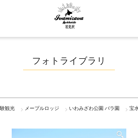
フォトライブラリ
験観光
メープルロッジ
いわみざわ公園 バラ園
宝