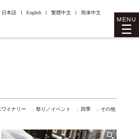
日本語
English
繁體中文
简体中文
MENU
水ワイナリー
祭り／イベント
四季
その他