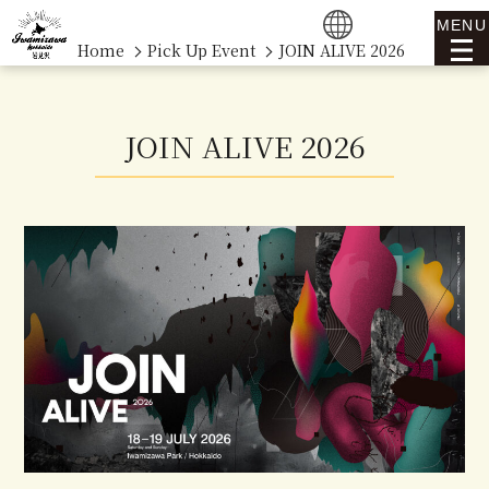
MENU
Home
Pick Up Event
JOIN ALIVE 2026
JOIN ALIVE 2026