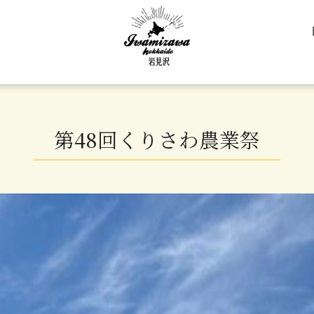
第48回くりさわ農業祭