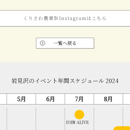
くりさわ農業祭Instagramはこちら
一覧へ戻る
岩見沢のイベント年間スケジュール 2024
5月
6月
7月
8月
中
旬
JOIN ALIVE