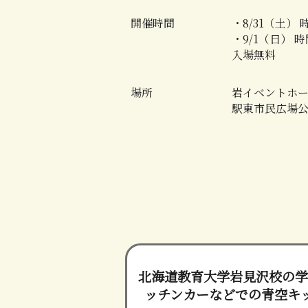
開催時間
・8/31（土）
・9/1（日） 
入場無料
場所
岩イベントホ
駅東市民広場
北海道教育大学岩見沢校の学
ッチンカーなどでの青空キ