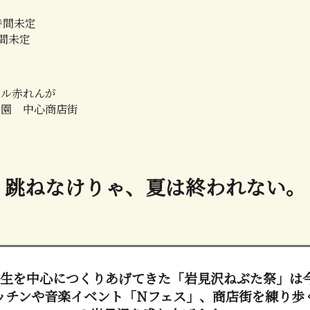
 時間未定
時間未定
ール赤れんが
公園 中心商店街
跳ねなけりゃ、夏は終われない。
生を中心につくりあげてきた「岩見沢ねぶた祭」は
ッチンや音楽イベント「Nフェス」、商店街を練り歩