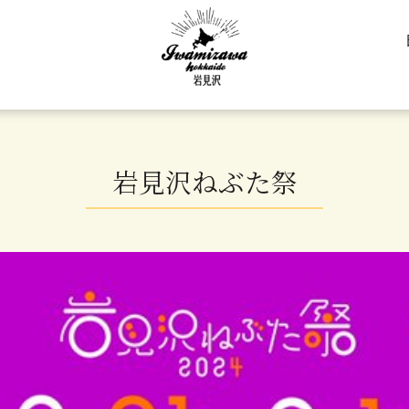
岩見沢ねぶた祭