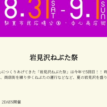
岩見沢ねぶた祭
心につくりあげてきた「岩見沢ねぶた祭」は今年で5回目！！ 
」、商店街を練り歩くねぶたの運行などなど、夏の岩見沢を盛
/1 2DAYS開催