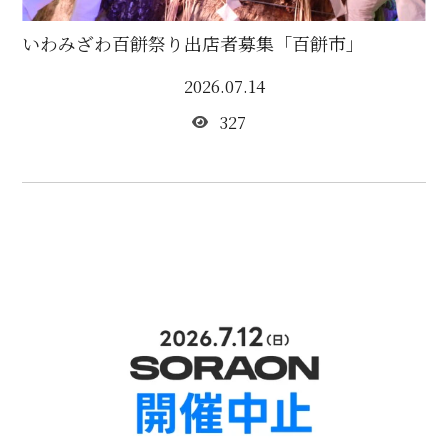
いわみざわ百餅祭り出店者募集「百餅市」
2026.07.14
327