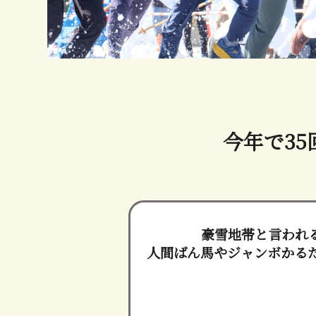
今年で35
豪雪地帯と言われ
人間ばん馬やジャンボかる