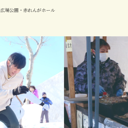
民広場公園・赤れんがホール