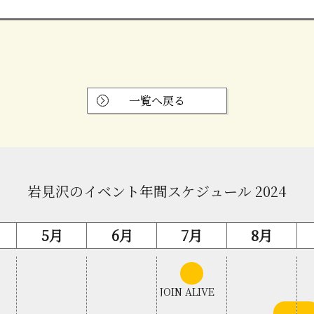
一覧へ戻る
岩見沢のイベント年間スケジュール 2024
5月
6月
7月
8月
中
旬
JOIN ALIVE