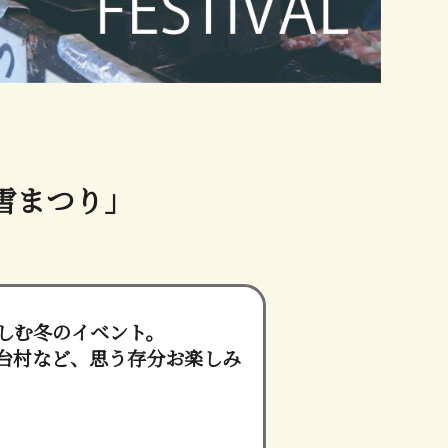
カ雪まつり」
しむ冬のイベント。
台村など、思う存分お楽しみ