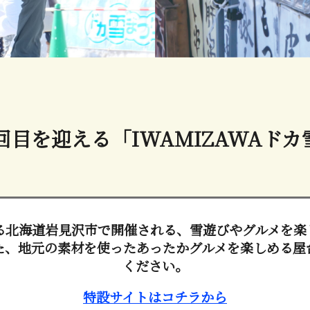
回目を迎える「IWAMIZAWAド
る北海道岩見沢市で開催される、雪遊びやグルメを楽
た、地元の素材を使ったあったかグルメを楽しめる屋
ください。
特設サイトはコチラから