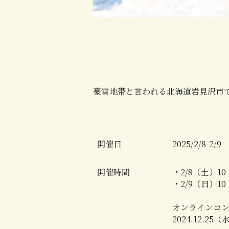
豪雪地帯と言われる北海道岩見沢市
開催日
2025/2/8-2/
開催時間
・2/8（土）10：
・2/9（日）10：
オンラインコ
2024.12.25（