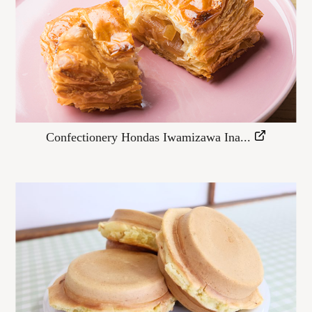
Confectionery Hondas Iwamizawa Ina...