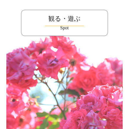
観る・遊ぶ
Spot