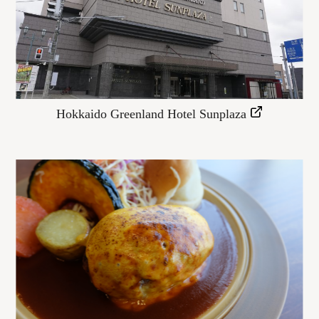
Hokkaido Greenland Hotel Sunplaza