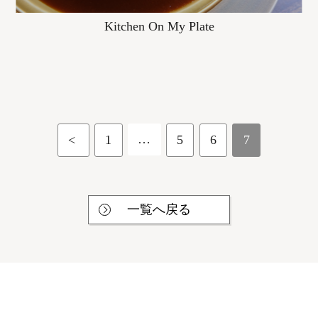
Kitchen On My Plate
…
<
1
5
6
7
一覧へ戻る