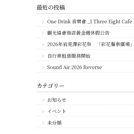
最近の投稿
One Drink 音樂會 _I Three Eight Cafe
觀光協會商店黃金週休假公告
2026年岩見澤彩花祭 「彩花餐車廣場
自行車租借服務開始
Sound Air 2026 Reverse
カテゴリー
お知らせ
イベント
未分類