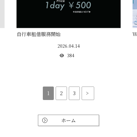
自行車租借服務開始
W
2026.04.14
384
1
2
3
>
ホーム