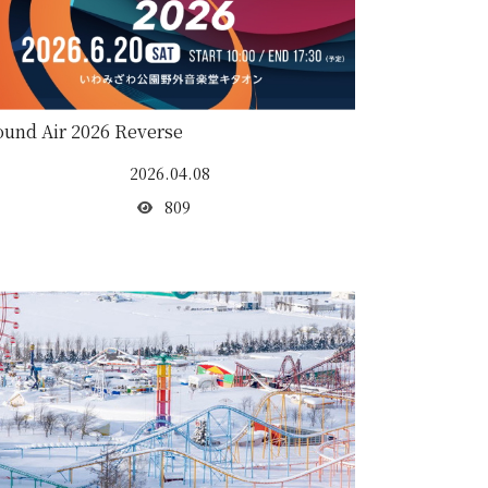
ound Air 2026 Reverse
2026.04.08
809