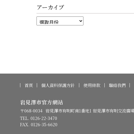
アーカイブ
首頁
個人資料保護方針
使用條款
聯絡我們
岩見澤市官方網站
〒068-0034
岩見澤市有明町南1番地1 岩見澤市有明交流廣
TEL. 0126-22-3470
FAX. 0126-35-6620