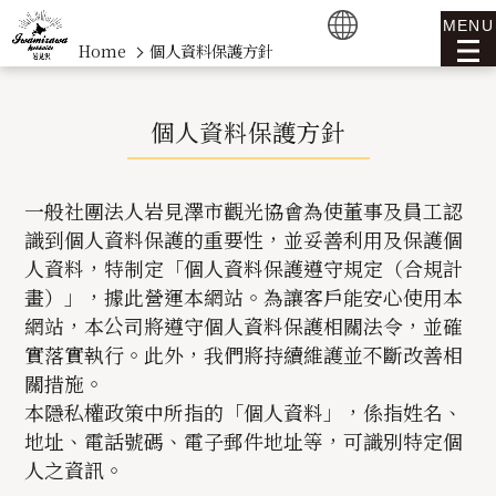
MENU
Home
個人資料保護方針
個人資料保護方針
一般社團法人岩見澤市觀光協會為使董事及員工認
識到個人資料保護的重要性，並妥善利用及保護個
人資料，特制定「個人資料保護遵守規定（合規計
畫）」，據此營運本網站。為讓客戶能安心使用本
網站，本公司將遵守個人資料保護相關法令，並確
實落實執行。此外，我們將持續維護並不斷改善相
關措施。
本隱私權政策中所指的「個人資料」，係指姓名、
地址、電話號碼、電子郵件地址等，可識別特定個
人之資訊。