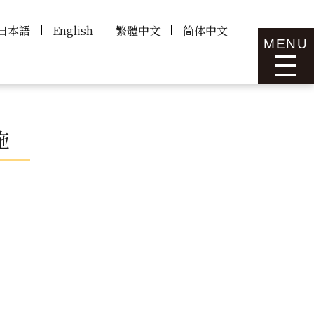
日本語
English
繁體中文
简体中文
MENU
施