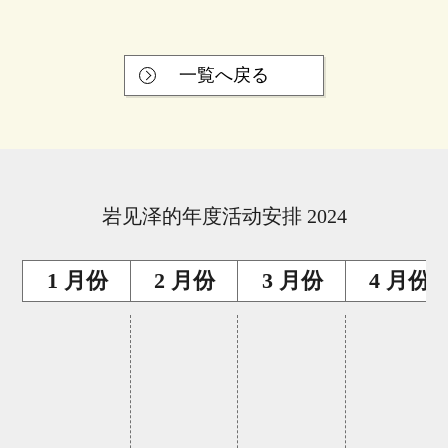
一覧へ戻る
岩见泽的年度活动安排 2024
1 月份
2 月份
3 月份
4 月份