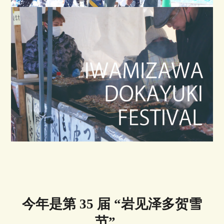
今年是第 35 届 “岩见泽多贺雪
节”。