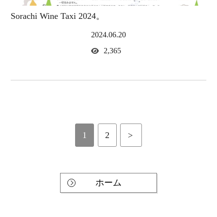
Sorachi Wine Taxi 2024。
2024.06.20
2,365
1
2
>
ホーム