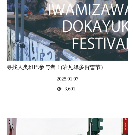
寻找人类班巴参与者！(岩见泽多贺雪节）
2025.01.07
3,691