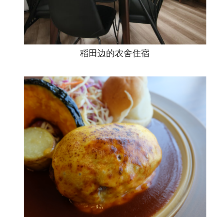
稻田边的农舍住宿