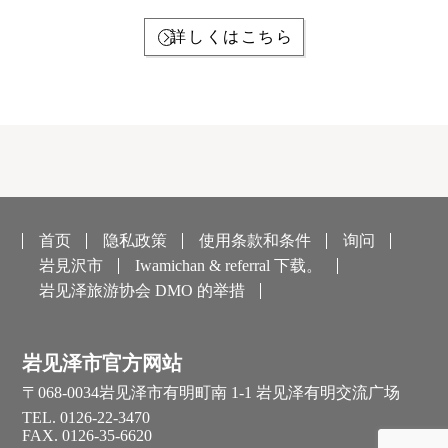
詳しくはこちら
首页
隐私政策
使用条款和条件
询问
岩見沢市
Iwamichan & referral 下载。
岩见泽旅游协会 DMO 的举措
岩见泽市官方网站
〒068-0034
岩见泽市有明町南 1-1 岩见泽有明交流广场
TEL. 0126-22-3470
FAX. 0126-35-6620