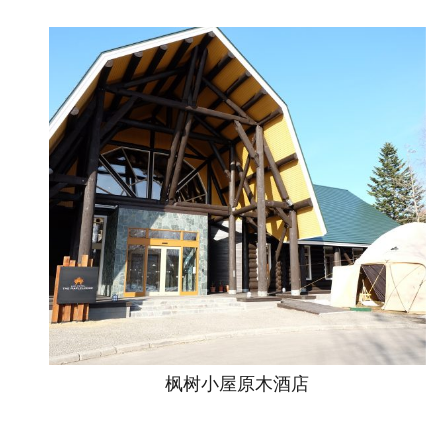
枫树小屋原木酒店