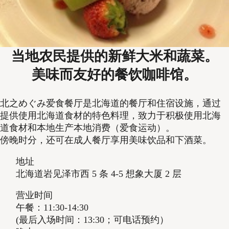
当地农民提供的新鲜大米和蔬菜。
美味而友好的餐饮咖啡馆。
北之めぐみ爱食餐厅是北海道的餐厅和住宿设施，通过
提供使用北海道食材的特色料理，致力于积极使用北海
道食材和本地生产本地消费（爱食运动）。
傍晚时分，还可在成人餐厅享用美味饮品和下酒菜。
地址
北海道岩见泽市西 5 条 4-5 想象大厦 2 层
营业时间
午餐：11:30-14:30
(最后入场时间：13:30；可电话预约）