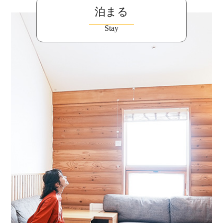
泊まる
Stay