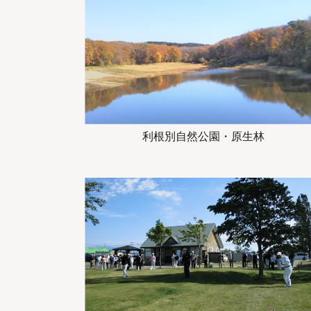
利根別自然公園・原生林