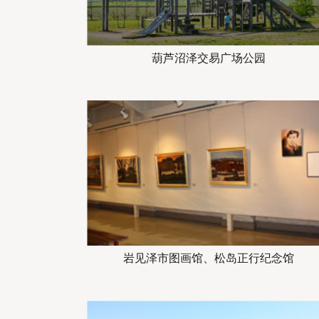
葫芦沼泽交易广场公园
岩见泽市图画馆、松岛正行纪念馆