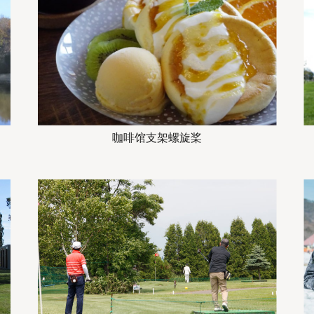
咖啡馆支架螺旋桨