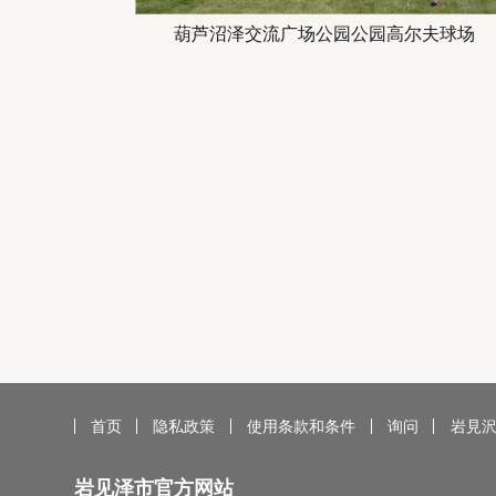
葫芦沼泽交流广场公园公园高尔夫球场
首页
隐私政策
使用条款和条件
询问
岩見
岩见泽市官方网站