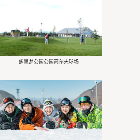
多里梦公园公园高尔夫球场