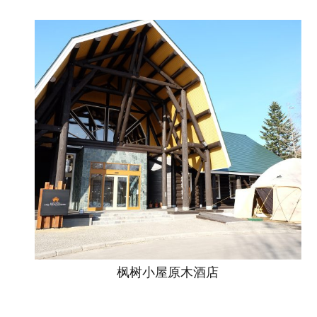
枫树小屋原木酒店