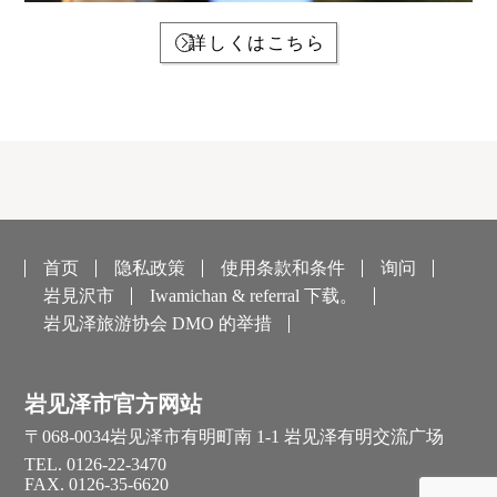
詳しくはこちら
首页
隐私政策
使用条款和条件
询问
岩見沢市
Iwamichan & referral 下载。
岩见泽旅游协会 DMO 的举措
岩见泽市官方网站
〒068-0034
岩见泽市有明町南 1-1 岩见泽有明交流广场
TEL. 0126-22-3470
FAX. 0126-35-6620