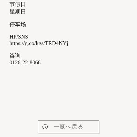
节假日
星期日
停车场
HP/SNS
https://g.co/kgs/TRD4NYj
咨询
0126-22-8068
一覧へ戻る