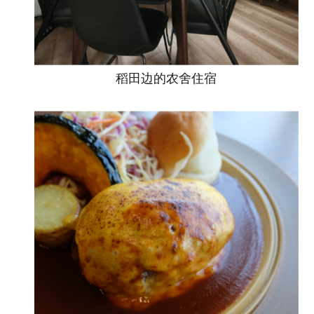
稻田边的农舍住宿