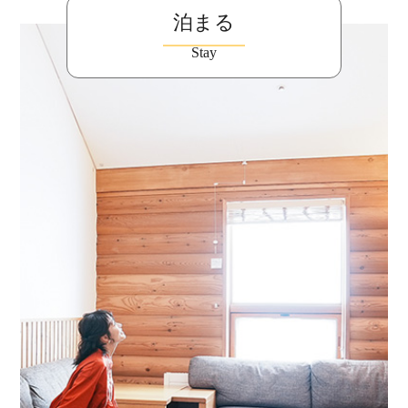
泊まる
Stay