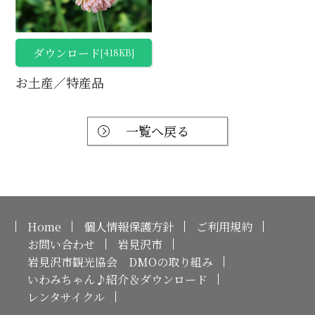
ダウンロード
[418KB]
お土産／特産品
一覧へ戻る
Home
個人情報保護方針
ご利用規約
お問い合わせ
岩見沢市
岩見沢市観光協会 DMOの取り組み
いわみちゃん♪紹介＆ダウンロード
レンタサイクル