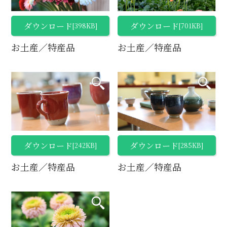
ダウンロード
ダウンロード
[398KB]
[701KB]
お土産／特産品
お土産／特産品
ダウンロード
ダウンロード
[242KB]
[285KB]
お土産／特産品
お土産／特産品