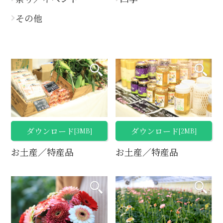
その他
ダウンロード
ダウンロード
[3MB]
[2MB]
お土産／特産品
お土産／特産品