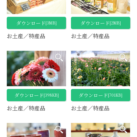
ダウンロード
ダウンロード
[3MB]
[2MB]
お土産／特産品
お土産／特産品
ダウンロード
ダウンロード
[398KB]
[701KB]
お土産／特産品
お土産／特産品