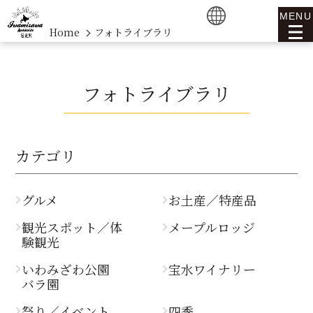
MENU
Home
フォトライブラリ
フォトライブラリ
カテゴリ
グルメ
お土産／特産品
観光スポット／体
メープルロッジ
験観光
いわみざわ公園
宝水ワイナリー
バラ園
祭り／イベント
四季