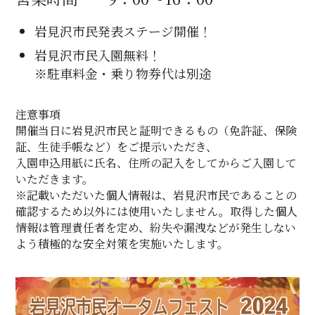
岩見沢市民発表ステージ開催！
岩見沢市民入園無料！
※駐車料金・乗り物券代は別途
注意事項
開催当日に岩見沢市民と証明できるもの（免許証、保険
証、生徒手帳など）をご提示いただき、
入園申込用紙に氏名、住所の記入をしてからご入園して
いただきます。
※記載いただいた個人情報は、岩見沢市民であることの
確認するため以外には使用いたしません。取得した個人
情報は管理責任者を定め、紛失や漏洩などが発生しない
よう積極的な安全対策を実施いたします。