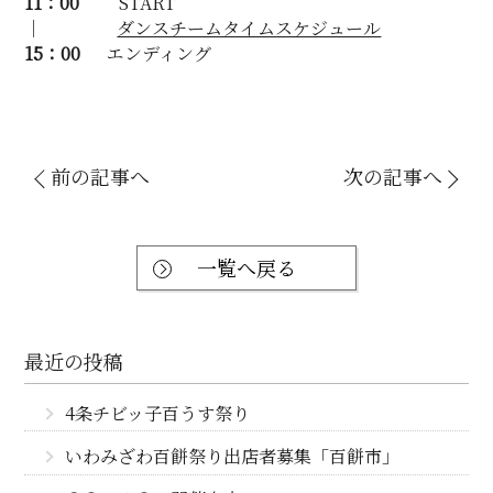
11：00
START
｜
ダンスチームタイムスケジュール
15：00
エンディング
前の記事へ
次の記事へ
一覧へ戻る
最近の投稿
4条チビッ子百うす祭り
いわみざわ百餅祭り出店者募集「百餅市」