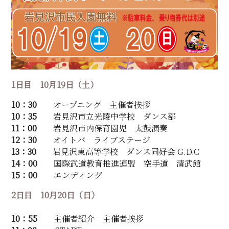
1日目 10月19日（土）
10：30
オープニング 主催者挨拶
10：35
岩見沢市立光陵中学校 ダンス部
11：00
岩見沢市内保育園児 太鼓演奏
12：30
オイトバ ライブステージ
13：30
岩見沢東高等学校 ダンス同好会 G.D.C
14：00
国際武道教育推進連盟 空手道 清武館
15：00
エンディング
2日目 10月20日（日）
10：55
主催者紹介 主催者挨拶