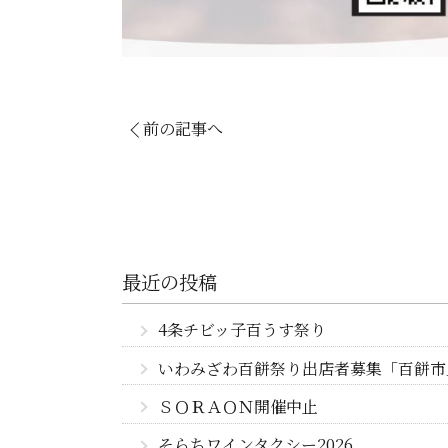
前の記事へ
最近の投稿
4条チビッ子百うす祭り
いわみざわ百餅祭り出店者募集「百餅市
ＳＯＲＡＯＮ開催中止
そらちワインタクシー2026