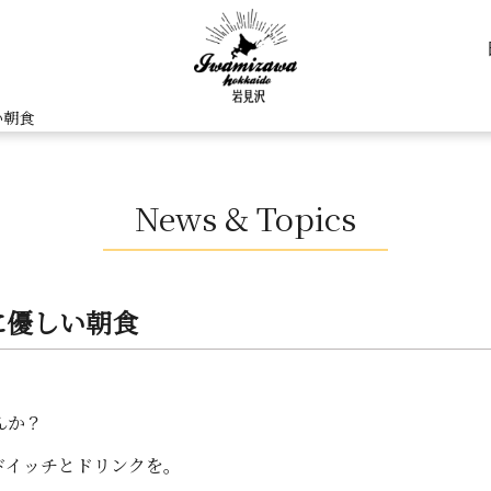
い朝食
News & Topics
に優しい朝食
んか？
ドイッチとドリンクを。