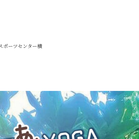
。
スポーツセンター横