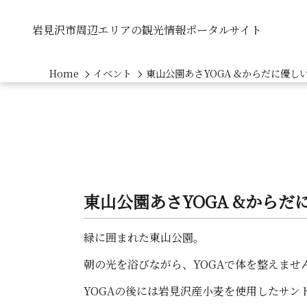
岩見沢市周辺エリアの観光情報ポータルサイト
Home
イベント
東山公園あさYOGA &からだに優し
東山公園あさYOGA &からだ
緑に囲まれた東山公園。
朝の光を浴びながら、YOGAで体を整えませ
YOGAの後には岩見沢産小麦を使用したサン