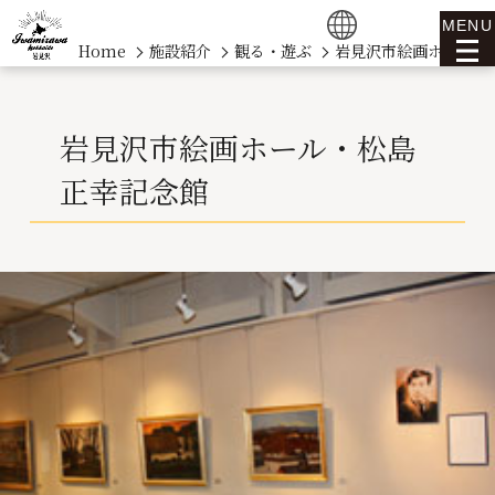
MENU
Home
施設紹介
観る・遊ぶ
岩見沢市絵画ホール・
岩見沢市絵画ホール・松島
正幸記念館