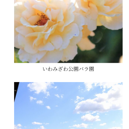
いわみざわ公園バラ園