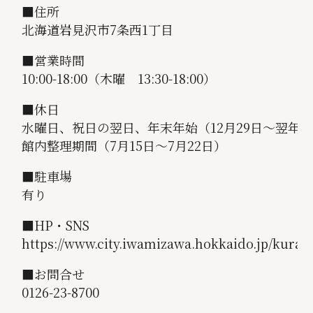
■住所
北海道岩見沢市7条西1丁目
■営業時間
10:00-18:00（木曜 13:30-18:00）
■休日
水曜日、祝日の翌日、年末年始（12月29日～翌年1
館内整理期間（7月15日～7月22日）
■駐車場
有り
■HP・SNS
https://www.city.iwamizawa.hokkaido.jp/kura
■お問合せ
0126-23-8700