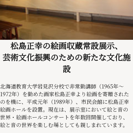
松島正幸の絵画収蔵常設展示、
芸術文化振興のための新たな文化施
設
北海道教育大学岩見沢分校で非常勤講師（1965年～
1972年）を勤めた画家松島正幸より絵画を寄贈された
のを機に、平成元年（1989年）、市民会館に松島正幸
絵画ホールを設置。現在は、展示室において絵と音の
世界・絵画ホールコンサートを年数回開催しており、
絵と音の世界を楽しむ場としても親しまれています。