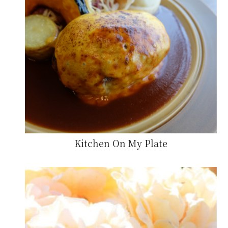
Kitchen On My Plate