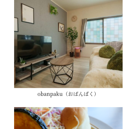
obanpaku（おばんぱく）