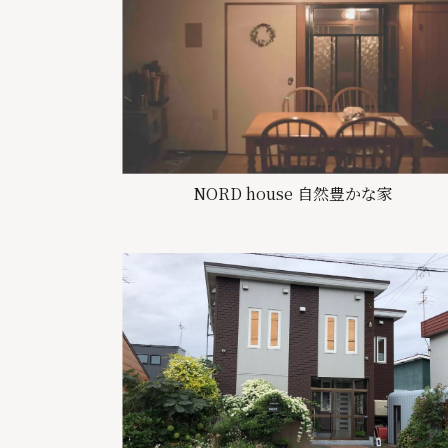
NORD house 自然豊かな家