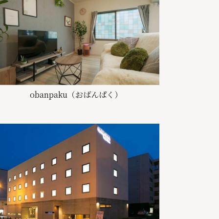
obanpaku（おばんぱく）