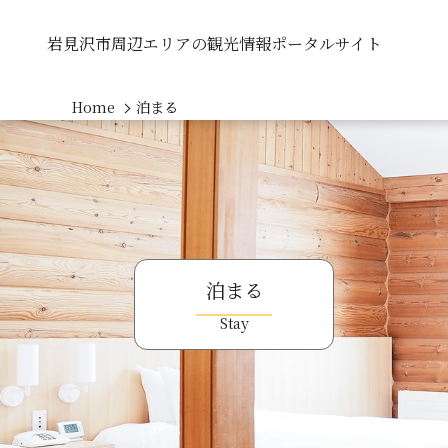
岩見沢市周辺エリアの観光情報ポータルサイト
Home
泊まる
泊まる
Stay