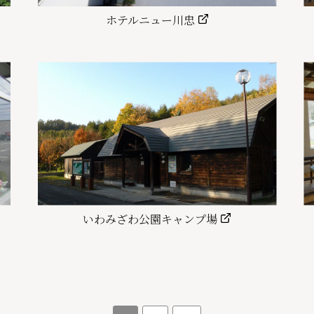
ホテルニュー川忠
いわみざわ公園キャンプ場