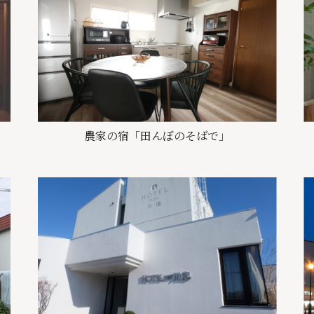
農家の宿「田んぼのそばで」