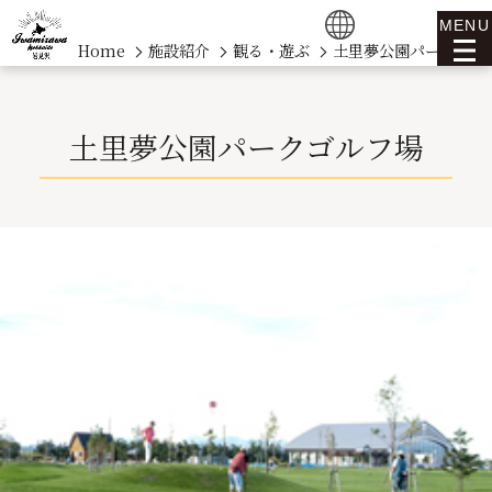
MENU
Home
施設紹介
観る・遊ぶ
土里夢公園パークゴル
土里夢公園パークゴルフ場