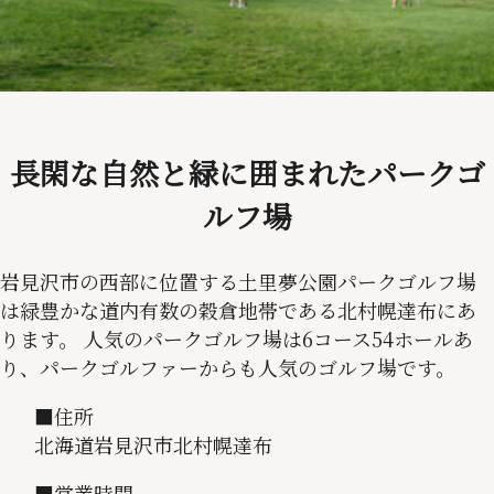
長閑な自然と緑に囲まれたパークゴ
ルフ場
岩見沢市の西部に位置する土里夢公園パークゴルフ場
は緑豊かな道内有数の穀倉地帯である北村幌達布にあ
ります。 人気のパークゴルフ場は6コース54ホールあ
り、パークゴルファーからも人気のゴルフ場です。
■住所
北海道岩見沢市北村幌達布
■営業時間