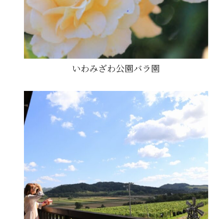
いわみざわ公園バラ園