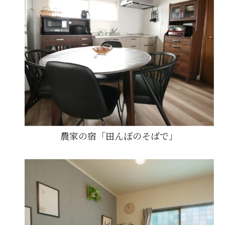
農家の宿「田んぼのそばで」