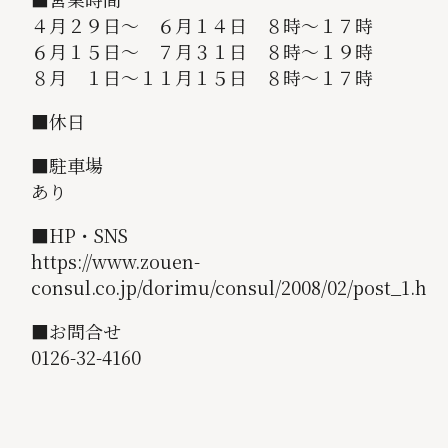
４月２９日～ ６月１４日 ８時～１７時
６月１５日～ ７月３１日 ８時～１９時
８月 １日～１１月１５日 ８時～１７時
■休日
■駐車場
あり
■HP・SNS
https://www.zouen-
consul.co.jp/dorimu/consul/2008/02/post_1.ht
■お問合せ
0126-32-4160