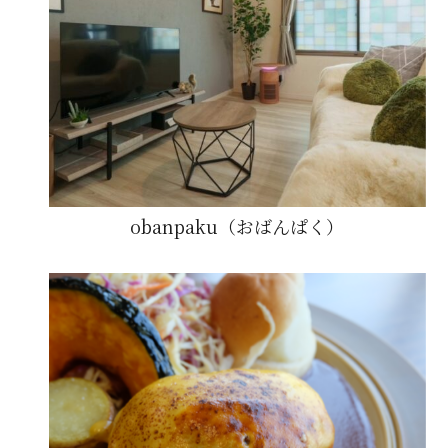
obanpaku（おばんぱく）