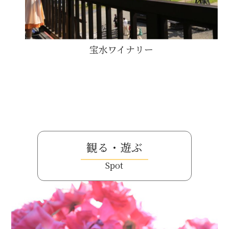
宝水ワイナリー
観る・遊ぶ
Spot