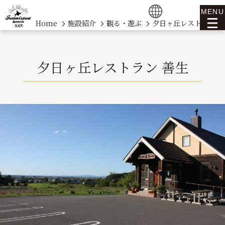
MENU
Home
施設紹介
観る・遊ぶ
夕日ヶ丘レストラン 
夕日ヶ丘レストラン 善生