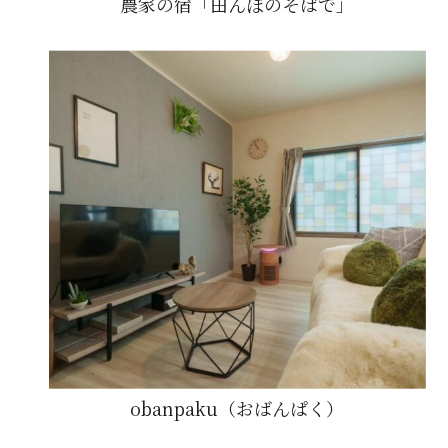
農家の宿「田んぼのそばで」
obanpaku（おばんぱく）