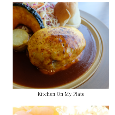
Kitchen On My Plate