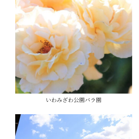
いわみざわ公園バラ園