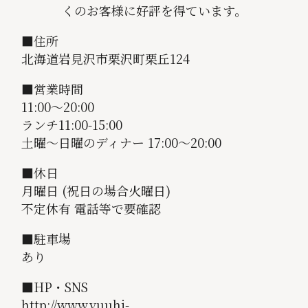
くのお客様に好評を得ています。
■住所
北海道岩見沢市栗沢町栗丘124
■営業時間
11:00～20:00
ランチ11:00-15:00
土曜～日曜のディナー 17:00～20:00
■休日
月曜日 (祝日の場合火曜日)
不定休有 電話等で要確認
■駐車場
あり
■HP・SNS
http://www.yuuhi-