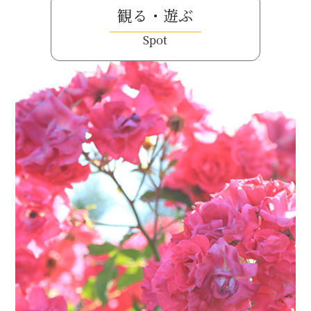
観る・遊ぶ
Spot