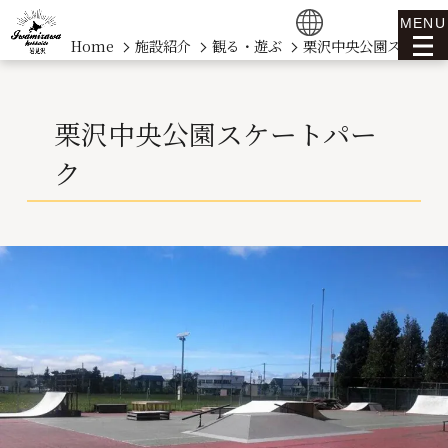
MENU
Home
施設紹介
観る・遊ぶ
栗沢中央公園スケート
栗沢中央公園スケートパー
ク