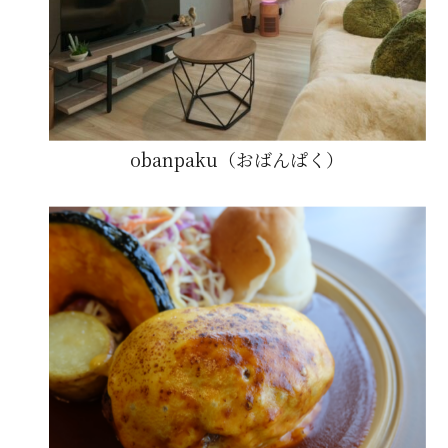
obanpaku（おばんぱく）