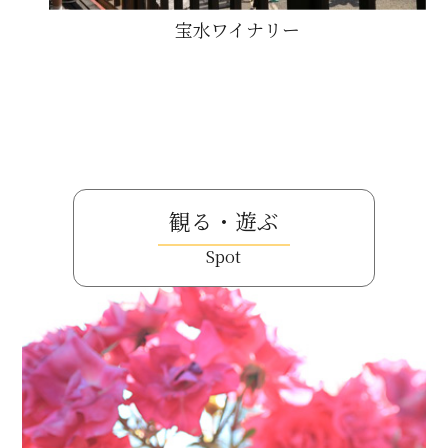
宝水ワイナリー
観る・遊ぶ
Spot