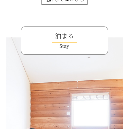
泊まる
Stay