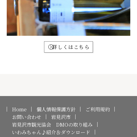
詳しくはこちら
Home
個人情報保護方針
ご利用規約
お問い合わせ
岩見沢市
岩見沢市観光協会 DMOの取り組み
いわみちゃん♪紹介＆ダウンロード