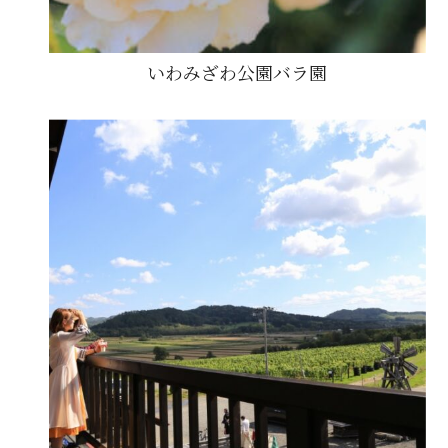
いわみざわ公園バラ園