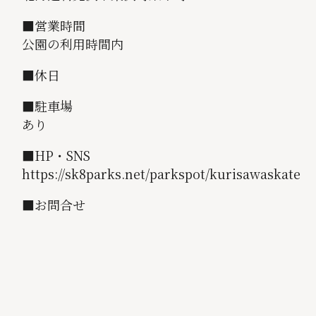
■営業時間
公園の利用時間内
■休日
■駐車場
あり
■HP・SNS
https://sk8parks.net/parkspot/kurisawaskatep
■お問合せ