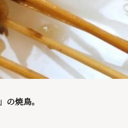
」の焼鳥。