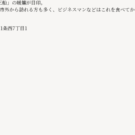
三船」の暖簾が目印。
市外から訪れる方も多く、ビジネスマンなどはこれを食べてか
1条西7丁目1