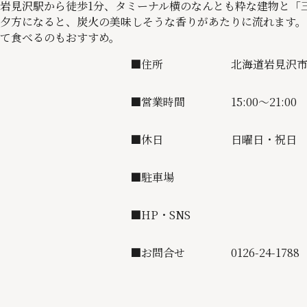
岩見沢駅から徒歩1分、タミーナル横のなんとも粋な建物と「
夕方になると、炭火の美味しそうな香りがあたりに流れます。
て食べるのもおすすめ。
■住所
北海道岩見沢市
■営業時間
15:00～21:00
■休日
日曜日・祝日
■駐車場
■HP・SNS
■お問合せ
0126-24-1788