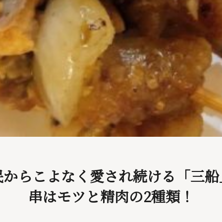
民からこよなく愛され続ける「三船
串はモツと精肉の2種類！