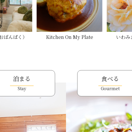
u（おばんぱく）
Kitchen On My Plate
いわみ
泊まる
食べる
Stay
Gourmet