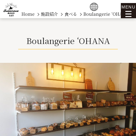
MENU
Home
施設紹介
食べる
Boulangerie ‘OHANA
Boulangerie ‘OHANA