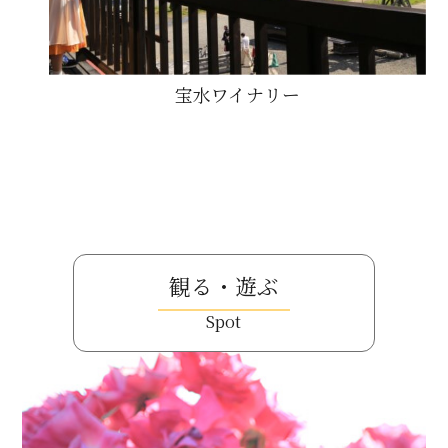
宝水ワイナリー
観る・遊ぶ
Spot