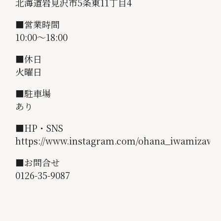
北海道岩見沢市5条東11丁目4
■営業時間
10:00〜18:00
■休日
火曜日
■駐車場
あり
■HP・SNS
https://www.instagram.com/ohana_iwamizawa
■お問合せ
0126-35-9087