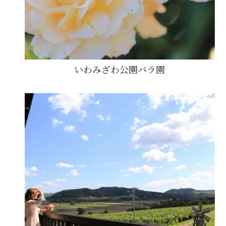
いわみざわ公園バラ園