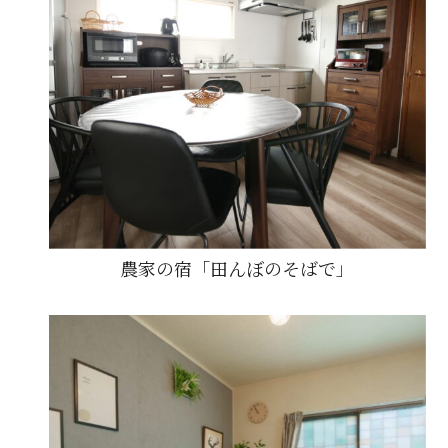
農家の宿「田んぼのそばで」