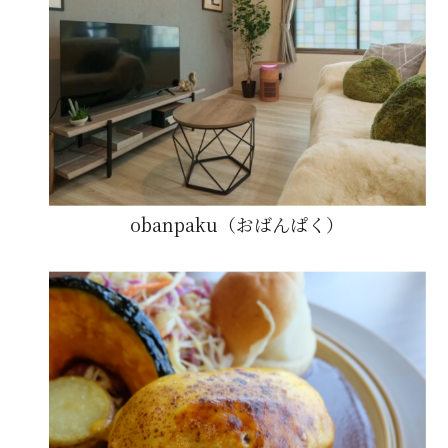
obanpaku（おばんぱく）