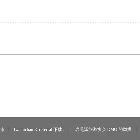
沢市
Iwamichan & referral 下载。
岩见泽旅游协会 DMO 的举措