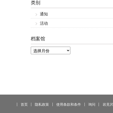
类别
通知
活动
档案馆
首页
隐私政策
使用条款和条件
询问
岩見