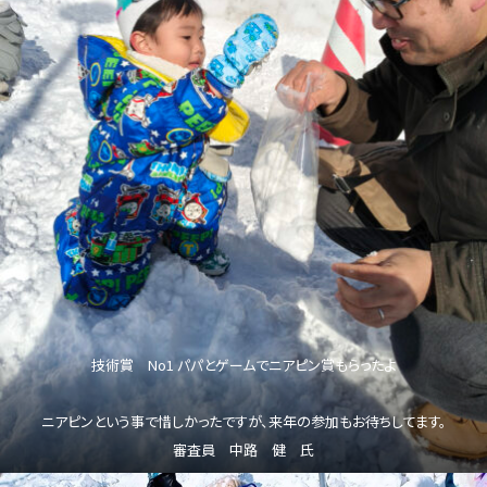
技術賞 No1 パパとゲームでニアピン賞もらったよ
ニアピンという事で惜しかったですが、来年の参加もお待ちしてます。
審査員 中路 健 氏