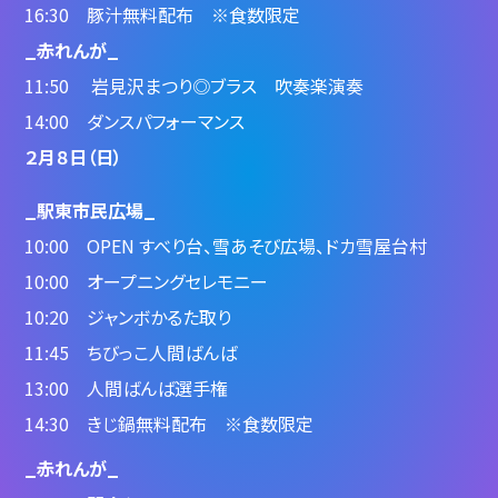
16:30 豚汁無料配布 ※食数限定
_赤れんが_
11:50 岩見沢まつり◎ブラス 吹奏楽演奏
14:00 ダンスパフォーマンス
２月８日（日）
_駅東市民広場_
10:00 OPEN すべり台、雪あそび広場、ドカ雪屋台村
10:00 オープニングセレモニー
10:20 ジャンボかるた取り
11:45 ちびっこ人間ばんば
13:00 人間ばんば選手権
14:30 きじ鍋無料配布 ※食数限定
_赤れんが_