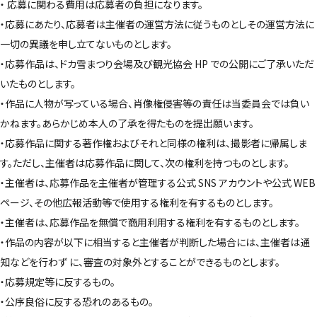
・ 応募に関わる費用は応募者の負担になります。
・応募にあたり、応募者は主催者の運営方法に従うものとしその運営方法に
一切の異議を申し立てないものとします。
・応募作品は、ドカ雪まつり会場及び観光協会 HP での公開にご了承いただ
いたものとします。
・作品に人物が写っている場合、肖像権侵害等の責任は当委員会では負い
かねます。あらかじめ本人の了承を得たものを提出願います。
・応募作品に関する著作権およびそれと同様の権利は、撮影者に帰属しま
す。ただし、主催者は応募作品に関して、次の権利を持つものとします。
・主催者は、応募作品を主催者が管理する公式 SNS アカウントや公式 WEB
ページ、その他広報活動等で使用する権利を有するものとします。
・主催者は、応募作品を無償で商用利用する権利を有するものとします。
・作品の内容が以下に相当すると主催者が判断した場合には、主催者は通
知などを行わず に、審査の対象外とすることができるものとします。
・応募規定等に反するもの。
・公序良俗に反する恐れのあるもの。