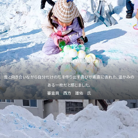
楽しんでるで賞 No3 わたしの雪像
雪と向き合いながら自分だけの形を作り出す喜びが素直に表れた、温かみの
ある一枚だと感じました。
審査員 西方 雄佑 氏