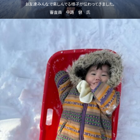
お友達みんなで楽しんでる様子が伝わってきました。
審査員 中路 健 氏