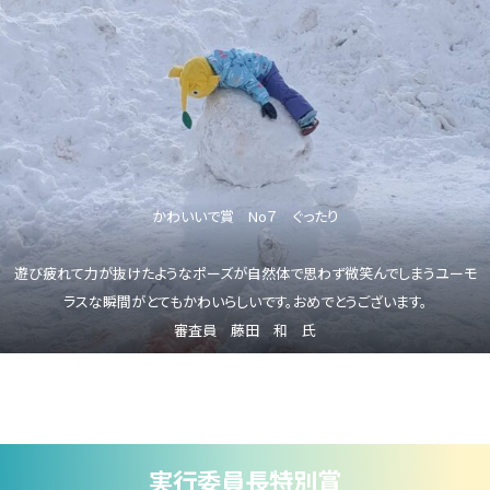
かわいいで賞 No７ ぐったり
遊び疲れて力が抜けたようなポーズが自然体で思わず微笑んでしまうユーモ
ラスな瞬間がとてもかわいらしいです。おめでとうございます。
審査員 藤田 和 氏
実行委員長特別賞