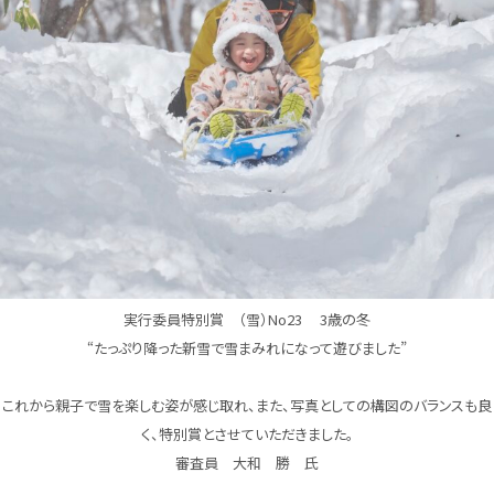
実行委員特別賞 （雪）No23 3歳の冬
“たっぷり降った新雪で雪まみれになって遊びました”
これから親子で雪を楽しむ姿が感じ取れ、また、写真としての構図のバランスも良
く、特別賞とさせていただきました。
審査員 大和 勝 氏