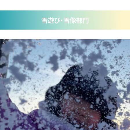
雪遊び・雪像部門