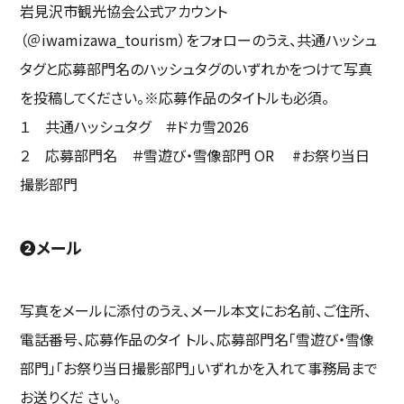
岩見沢市観光協会公式アカウント
（＠iwamizawa_tourism）をフォローのうえ、共通ハッシュ
タグと応募部門名のハッシュタグのいずれかをつけて写真
を投稿してください。※応募作品のタイトルも必須。
１ 共通ハッシュタグ ＃ドカ雪2026
２ 応募部門名 ＃雪遊び・雪像部門 OR #お祭り当日
撮影部門
❷メール
写真をメールに添付のうえ、メール本文にお名前、ご住所、
電話番号、応募作品のタイ トル、応募部門名「雪遊び・雪像
部門」「お祭り当日撮影部門」いずれかを入れて事務局まで
お送りくだ さい。