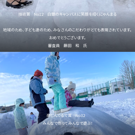
技術賞 No12 白銀のキャンバスに笑顔を招くにゃんまる
地域のため、子ども達のため、みなさんのこだわりがとても表現されています。
おめでとうございます。
審査員 藤田 和 氏
楽しんでるで賞 No32
みんなで作ってみんなで遊ぶ！