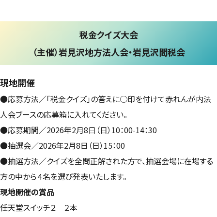
税金クイズ大会
（主催）岩見沢地方法人会・岩見沢間税会
現地開催
●応募方法／「税金クイズ」の答えに○印を付けて赤れんが内法
人会ブースの応募箱に入れてください。
●応募期間／2026年2月8日（日）10：00-14：30
●抽選会／2026年2月8日（日）15：00
●抽選方法／クイズを全問正解された方で、抽選会場に在場する
方の中から４名を選び発表いたします。
現地開催の賞品
任天堂スイッチ２ ２本