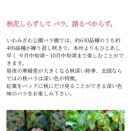
秋花しらずして バラ、語るべからず。
いわみざわ公園バラ園では、約630品種のうち約
400品種が繰り返し咲きで、本州よりもひとあし
早く ９月中旬頃～10月中旬頃まで楽しむことがで
きます。
昼夜の寒暖差が大きくなる秋深い時季、北国なら
ではの秋バラは深い色が特徴。
紅葉をバックに秋にだけ見ることができる深い色
味のバラをお楽しみ下さい。