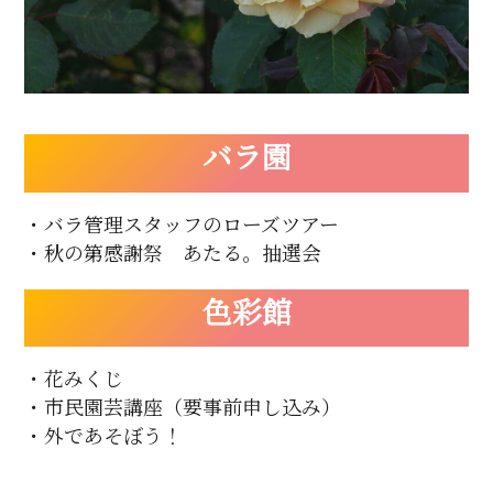
バラ園
・バラ管理スタッフのローズツアー
・秋の第感謝祭 あたる。抽選会
色彩館
・花みくじ
・市民園芸講座（要事前申し込み）
・外であそぼう！