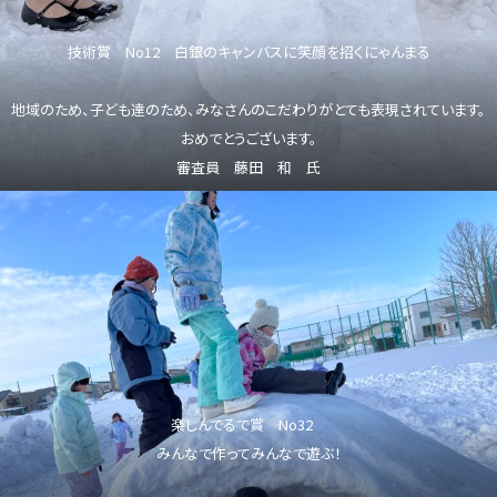
技術賞 No12 白銀のキャンバスに笑顔を招くにゃんまる
地域のため、子ども達のため、みなさんのこだわりがとても表現されています。
おめでとうございます。
審査員 藤田 和 氏
楽しんでるで賞 No32
みんなで作ってみんなで遊ぶ！