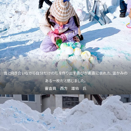
楽しんでるで賞 No3 わたしの雪像
雪と向き合いながら自分だけの形を作り出す喜びが素直に表れた、温かみの
ある一枚だと感じました。
審査員 西方 雄佑 氏