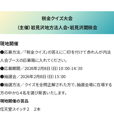
税金クイズ大会
（主催）岩見沢地方法人会・岩見沢間税会
現地開催
●応募方法／「税金クイズ」の答えに○印を付けて赤れんが内法
人会ブースの応募箱に入れてください。
●応募期間／2026年2月8日（日）10：00-14：30
●抽選会／2026年2月8日（日）15：00
●抽選方法／クイズを全問正解された方で、抽選会場に在場する
方の中から４名を選び発表いたします。
現地開催の賞品
任天堂スイッチ２ ２本