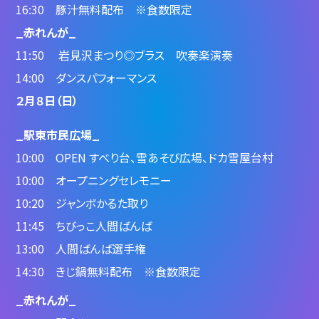
16:30 豚汁無料配布 ※食数限定
_赤れんが_
11:50 岩見沢まつり◎ブラス 吹奏楽演奏
14:00 ダンスパフォーマンス
２月８日（日）
_駅東市民広場_
10:00 OPEN すべり台、雪あそび広場、ドカ雪屋台村
10:00 オープニングセレモニー
10:20 ジャンボかるた取り
11:45 ちびっこ人間ばんば
13:00 人間ばんば選手権
14:30 きじ鍋無料配布 ※食数限定
_赤れんが_