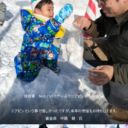
技術賞 No1 パパとゲームでニアピン賞もらったよ
ニアピンという事で惜しかったですが、来年の参加もお待ちしてます。
審査員 中路 健 氏