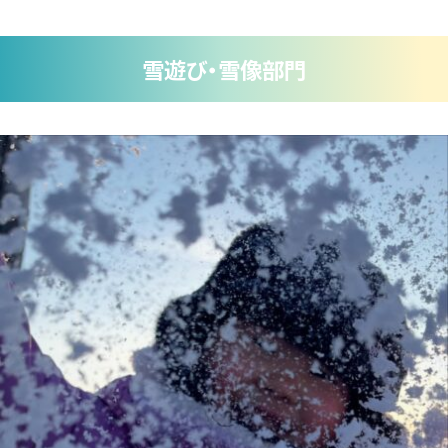
雪遊び・雪像部門