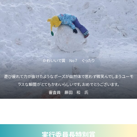
かわいいで賞 No７ ぐったり
遊び疲れて力が抜けたようなポーズが自然体で思わず微笑んでしまうユーモ
ラスな瞬間がとてもかわいらしいです。おめでとうございます。
審査員 藤田 和 氏
実行委員長特別賞