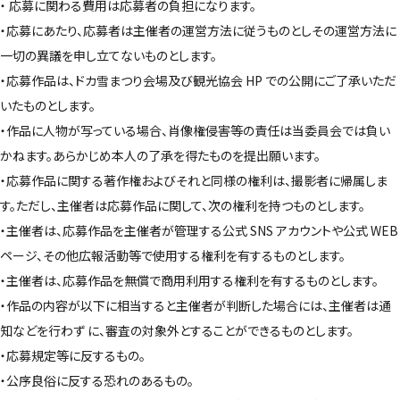
・ 応募に関わる費用は応募者の負担になります。
・応募にあたり、応募者は主催者の運営方法に従うものとしその運営方法に
一切の異議を申し立てないものとします。
・応募作品は、ドカ雪まつり会場及び観光協会 HP での公開にご了承いただ
いたものとします。
・作品に人物が写っている場合、肖像権侵害等の責任は当委員会では負い
かねます。あらかじめ本人の了承を得たものを提出願います。
・応募作品に関する著作権およびそれと同様の権利は、撮影者に帰属しま
す。ただし、主催者は応募作品に関して、次の権利を持つものとします。
・主催者は、応募作品を主催者が管理する公式 SNS アカウントや公式 WEB
ページ、その他広報活動等で使用する権利を有するものとします。
・主催者は、応募作品を無償で商用利用する権利を有するものとします。
・作品の内容が以下に相当すると主催者が判断した場合には、主催者は通
知などを行わず に、審査の対象外とすることができるものとします。
・応募規定等に反するもの。
・公序良俗に反する恐れのあるもの。