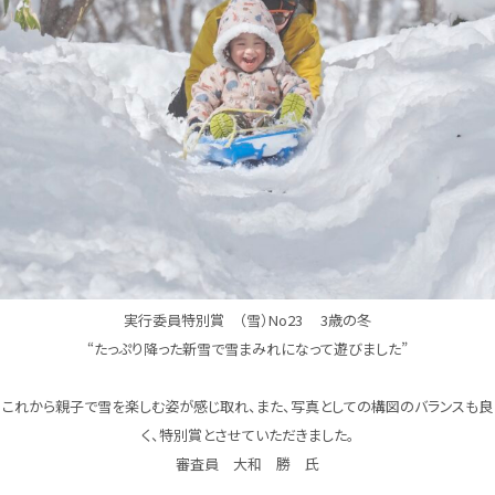
実行委員特別賞 （雪）No23 3歳の冬
“たっぷり降った新雪で雪まみれになって遊びました”
これから親子で雪を楽しむ姿が感じ取れ、また、写真としての構図のバランスも良
く、特別賞とさせていただきました。
審査員 大和 勝 氏