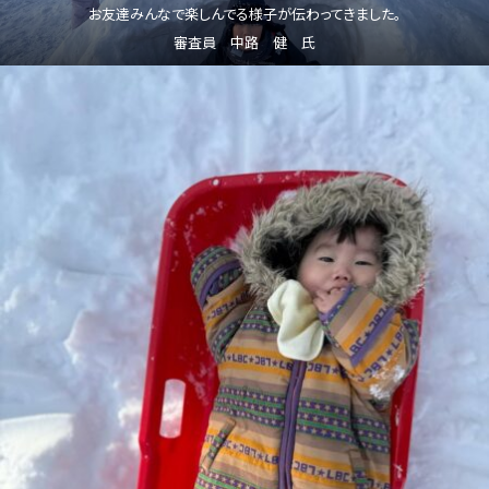
お友達みんなで楽しんでる様子が伝わってきました。
審査員 中路 健 氏