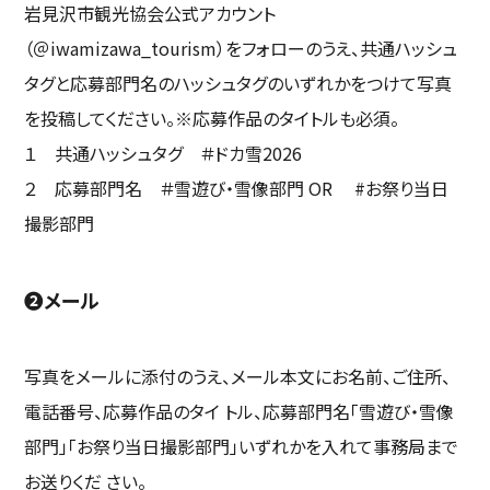
岩見沢市観光協会公式アカウント
（＠iwamizawa_tourism）をフォローのうえ、共通ハッシュ
タグと応募部門名のハッシュタグのいずれかをつけて写真
を投稿してください。※応募作品のタイトルも必須。
１ 共通ハッシュタグ ＃ドカ雪2026
２ 応募部門名 ＃雪遊び・雪像部門 OR #お祭り当日
撮影部門
❷メール
写真をメールに添付のうえ、メール本文にお名前、ご住所、
電話番号、応募作品のタイ トル、応募部門名「雪遊び・雪像
部門」「お祭り当日撮影部門」いずれかを入れて事務局まで
お送りくだ さい。