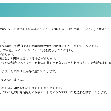
運営するレンタサイクル事業について、お客様(以下「利用者」という。)に遵守し
です。
をすぎて申請した場合や当日の申請は受付にお時間いただく場合がございます。
、学生証、マイナンバーカード等)を提示してください。
があります。
場合は、利用をお断りする場合があります。
いていた場合であっても、自転車を貸し出せない場合があります。この場合に何ら
います。その際は利用者に通知いたします。
いはいたしません。
した日から適さないと判断した日までとします。
している返却日を超過した場合は 1 日あたり 5000 円の超過料を請求いたします。