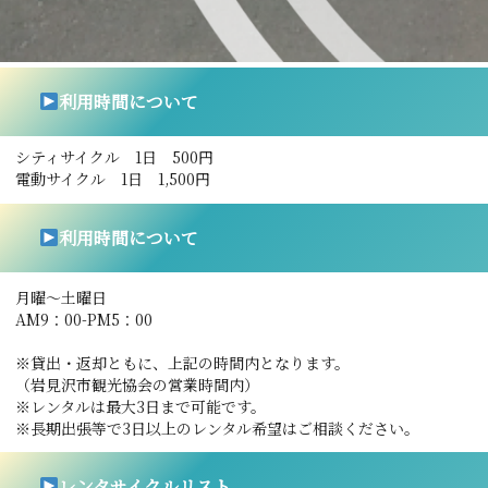
利用時間について
シティサイクル 1日 500円
電動サイクル 1日 1,500円
利用時間について
月曜～土曜日
AM9：00-PM5：00
※貸出・返却ともに、上記の時間内となります。
（岩見沢市観光協会の営業時間内）
※レンタルは最大3日まで可能です。
※長期出張等で3日以上のレンタル希望はご相談ください。
レンタサイクルリスト