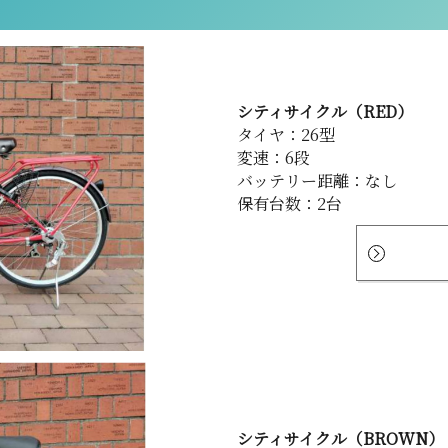
シティサイクル（RED）
タイヤ：26型
変速：6段
バッテリー距離：なし
保有台数：2台
シティサイクル（BROWN）