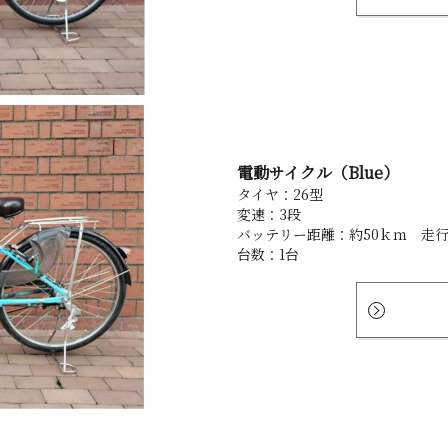
電動サイクル（Blue）
タイヤ：26型
変速：3段
バッテリー距離：約50ｋｍ 走
台数：1台