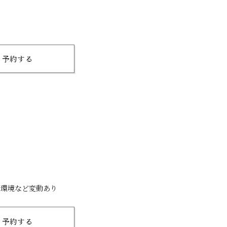
予約する
行環境など変動あり
予約する