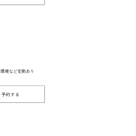
行環境など変動あり
予約する