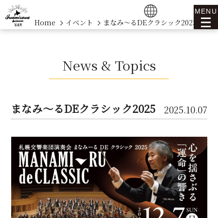
MENU
Home
イベント
まなみ～るDEクラシック2025
News & Topics
まなみ～るDEクラシック2025
2025.10.07