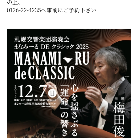
の上、
0126-22-4235へ事前にご予約下さい