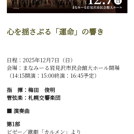
心を揺さぶる「運命」の響き
日程：2025年12月7日（日）
会場：まなみーる岩見沢市民会館大ホール開場
（14:15開演：15:00終演：16:45予定）
指 揮：梅田 俊明
管弦楽：札幌交響楽団
■ 演奏曲
第1部
ビゼー／歌劇「カルメン」より