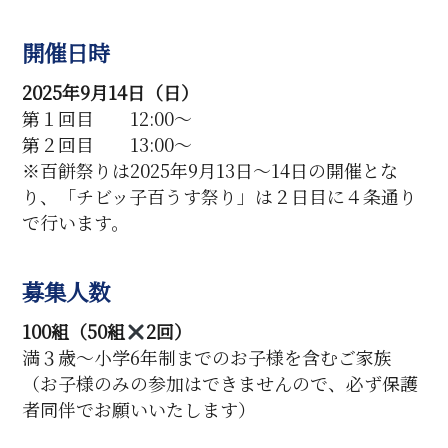
開催日時
2025年9月14日（日）
第１回目 12:00〜
第２回目 13:00〜
※百餅祭りは2025年9月13日〜14日の開催とな
り、「チビッ子百うす祭り」は２日目に４条通り
で行います。
募集人数
100組（50組
2回）
満３歳〜小学6年制までのお子様を含むご家族
（お子様のみの参加はできませんので、必ず保護
者同伴でお願いいたします）