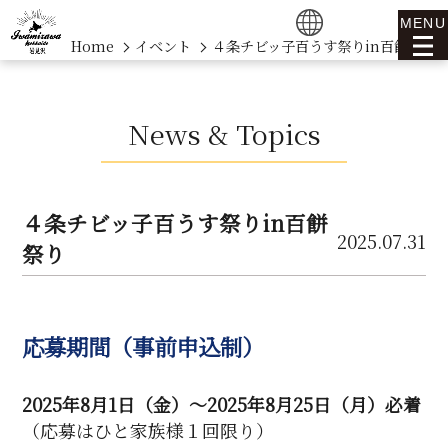
MENU
Home
イベント
４条チビッ子百うす祭りin百餅祭り
News & Topics
４条チビッ子百うす祭りin百餅
2025.07.31
祭り
応募期間（事前申込制）
2025年8月1日（金）〜2025年8月25日（月）必着
（応募はひと家族様１回限り）