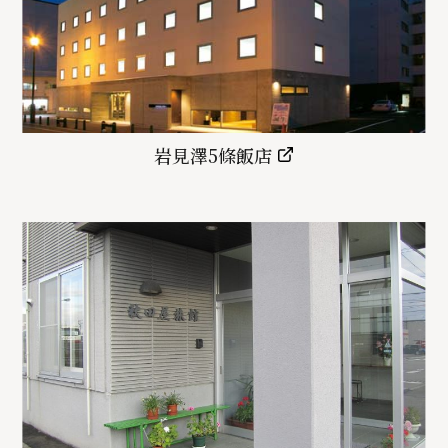
岩見澤5條飯店