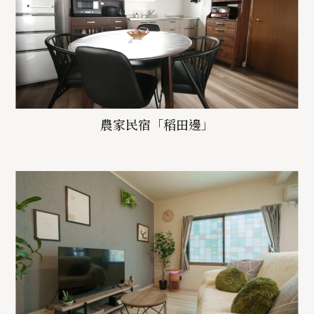
農家民宿「稻田邊」