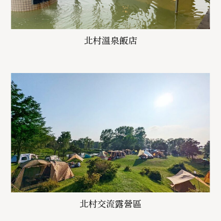
北村溫泉飯店
北村交流露營區