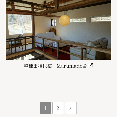
整棟出租民宿 Marumado舍
1
2
>