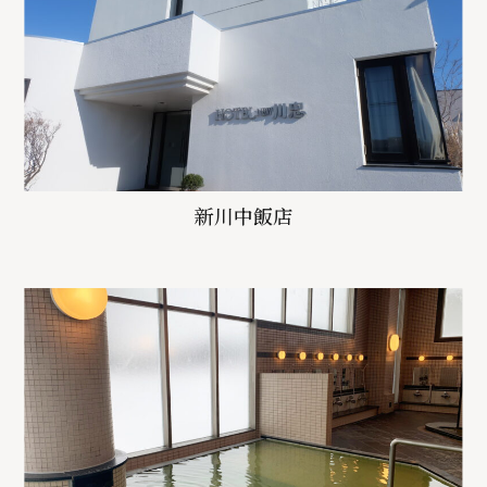
新川中飯店