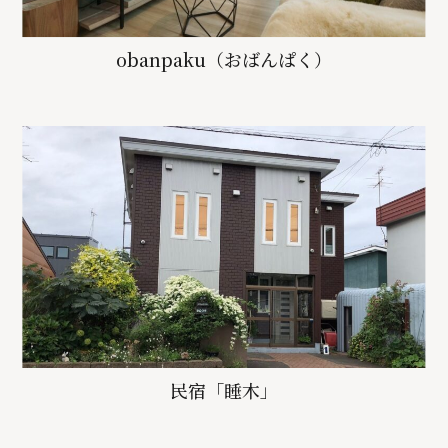
obanpaku（おばんぱく）
民宿「睡木」