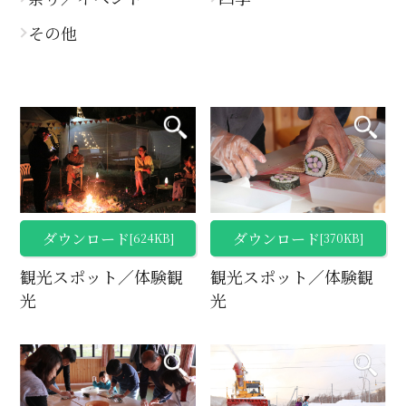
その他
ダウンロード
ダウンロード
[624KB]
[370KB]
観光スポット／体験観
観光スポット／体験観
光
光