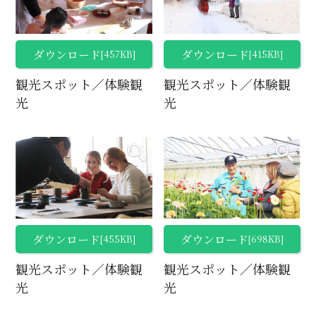
ダウンロード
ダウンロード
[457KB]
[415KB]
観光スポット／体験観
観光スポット／体験観
光
光
ダウンロード
ダウンロード
[455KB]
[698KB]
観光スポット／体験観
観光スポット／体験観
光
光