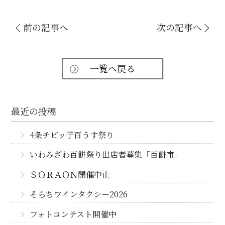
前の記事へ
次の記事へ
一覧へ戻る
最近の投稿
4条チビッ子百うす祭り
いわみざわ百餅祭り出店者募集「百餅市」
ＳＯＲＡＯＮ開催中止
そらちワインタクシー2026
フォトコンテスト開催中