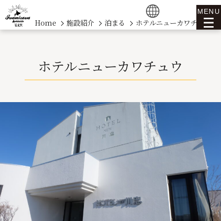
MENU
Home
施設紹介
泊まる
ホテルニューカワチュウ
ホテルニューカワチュウ