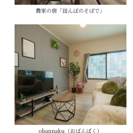
農家の宿「田んぼのそばで」
obanpaku（おばんぱく）