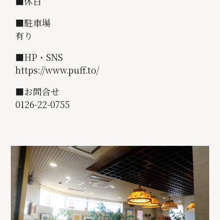
■休日
■駐車場
有り
■HP・SNS
https://www.puff.to/
■お問合せ
0126-22-0755