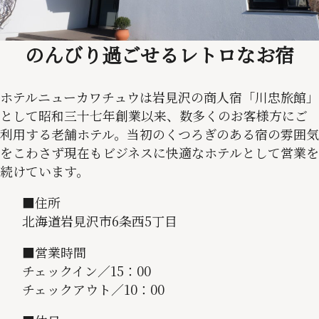
のんびり過ごせるレトロなお宿
ホテルニューカワチュウは岩見沢の商人宿「川忠旅館」
として昭和三十七年創業以来、数多くのお客様方にご
利用する老舗ホテル。当初のくつろぎのある宿の雰囲気
をこわさず現在もビジネスに快適なホテルとして営業を
続けています。
■住所
北海道岩見沢市6条西5丁目
■営業時間
チェックイン／15：00
チェックアウト／10：00