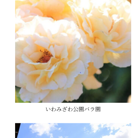
いわみざわ公園バラ園