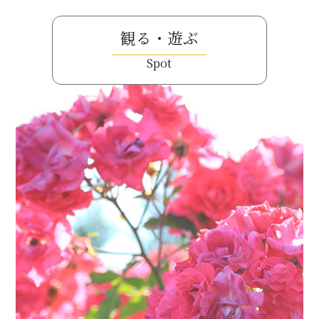
観る・遊ぶ
Spot