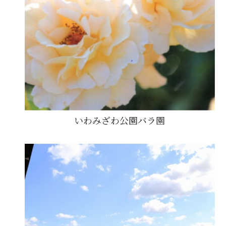
いわみざわ公園バラ園