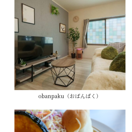
obanpaku（おばんぱく）