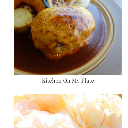
Kitchen On My Plate