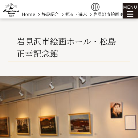
MENU
Home
施設紹介
観る・遊ぶ
岩見沢市絵画ホール・
岩見沢市絵画ホール・松島
正幸記念館