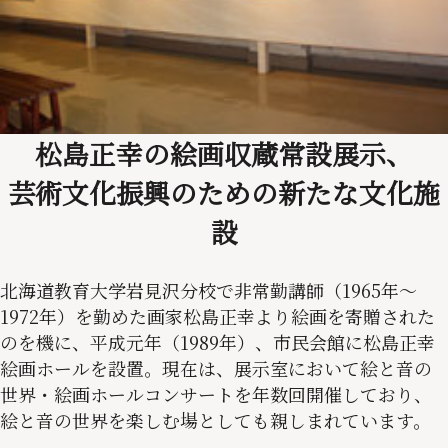
松島正幸の絵画収蔵常設展示、
芸術文化振興のための新たな文化施
設
北海道教育大学岩見沢分校で非常勤講師（1965年～
1972年）を勤めた画家松島正幸より絵画を寄贈された
のを機に、平成元年（1989年）、市民会館に松島正幸
絵画ホールを設置。現在は、展示室において絵と音の
世界・絵画ホールコンサートを年数回開催しており、
絵と音の世界を楽しむ場としても親しまれています。