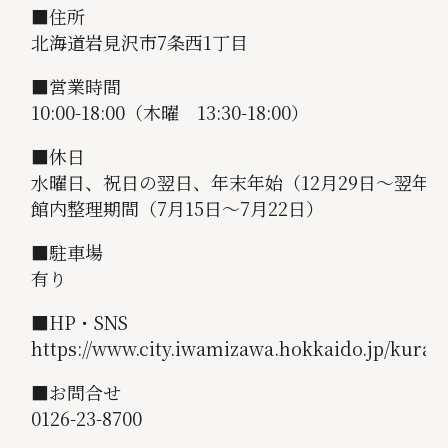
■住所
北海道岩見沢市7条西1丁目
■営業時間
10:00-18:00（木曜 13:30-18:00）
■休日
水曜日、祝日の翌日、年末年始（12月29日～翌年1
館内整理期間（7月15日～7月22日）
■駐車場
有り
■HP・SNS
https://www.city.iwamizawa.hokkaido.jp/kura
■お問合せ
0126-23-8700