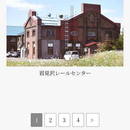
岩見沢レールセンター
1
2
3
4
>