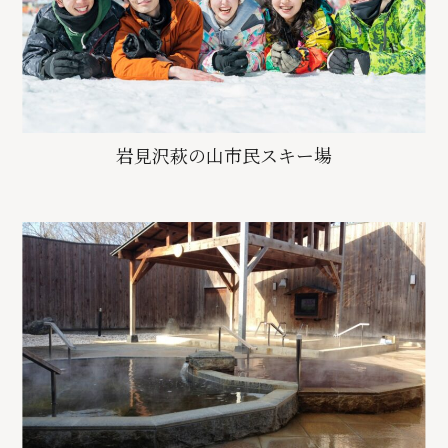
岩見沢萩の山市民スキー場