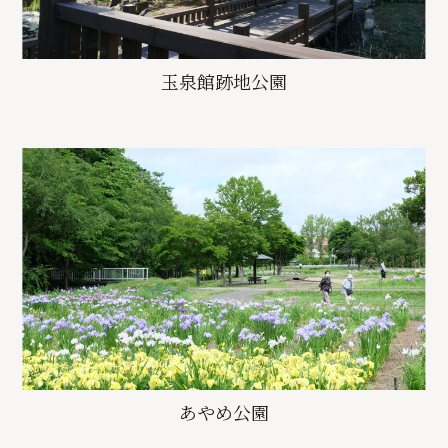
玉泉館跡地公園
あやめ公園