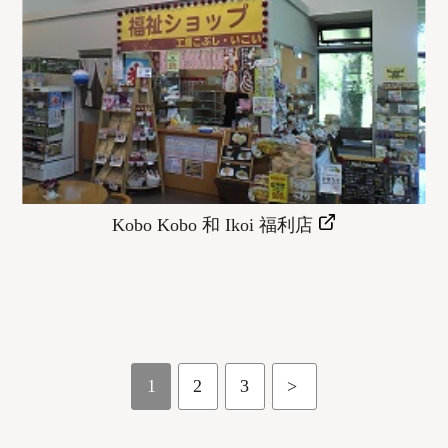
Kobo Kobo 和 Ikoi 福利店
1
2
3
>