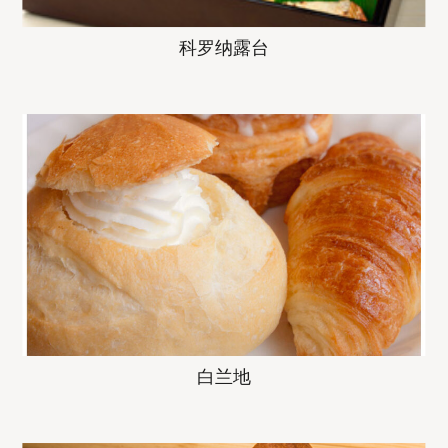
科罗纳露台
白兰地