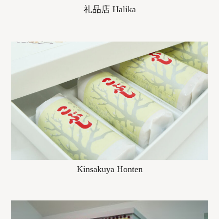
礼品店 Halika
Kinsakuya Honten