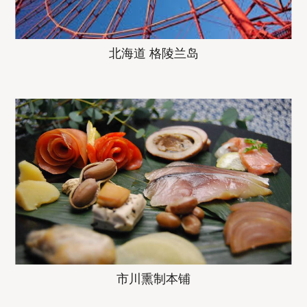
北海道 格陵兰岛
市川熏制本铺